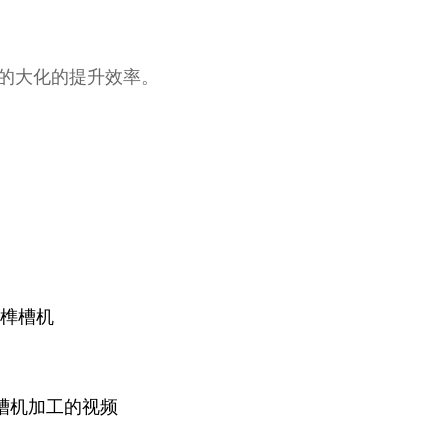
应的大化的提升效率。
榫槽机
槽机加工的视频