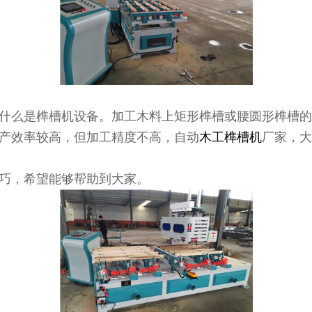
什么是榫槽机设备。加工木料上矩形榫槽或腰圆形榫槽的
产效率较高，但加工精度不高，自动
木工榫槽机
厂家，大
巧，希望能够帮助到大家。