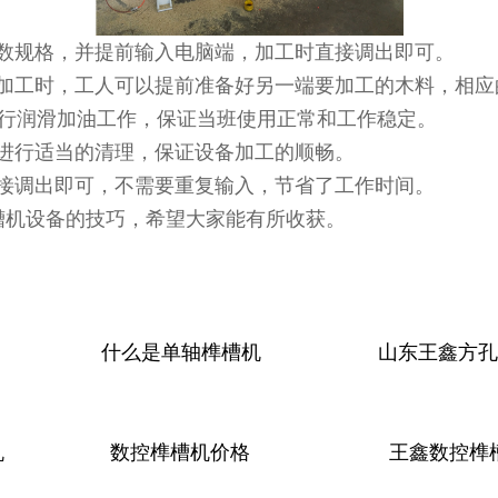
参数规格，并提前输入电脑端，加工时直接调出即可。
端加工时，工人可以提前准备好另一端要加工的木料，相
进行润滑加油工作，保证当班使用正常和工作稳定。
方进行适当的清理，保证设备加工的顺畅。
直接调出即可，不需要重复输入，节省了工作时间。
槽机设备的技巧，希望大家能有所收获。
什么是单轴榫槽机
山东王鑫方孔
机
数控榫槽机价格
王鑫数控榫