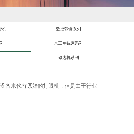
磨机
数控带锯系列
列
木工刨铣床系列
修边机系列
设备来代替原始的打眼机，但是由于行业