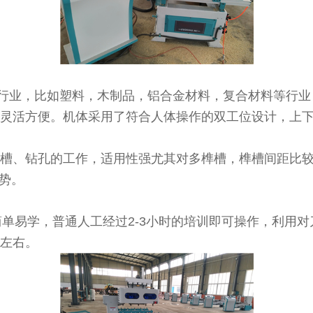
的行业，比如塑料，木制品，铝合金材料，复合材料等行业
作灵活方便。机体采用了符合人体操作的双工位设计，上
榫槽、钻孔的工作，适用性强尤其对多榫槽，榫槽间距比
势。
单易学，普通人工经过2-3小时的培训即可操作，利用
钟左右。