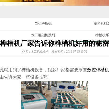
自动拼板机
抛光机打
木工雕刻机系列
榫槽机系
榫槽机厂家告诉你榫槽机好用的秘密
作者：木工机械技术
发布时间：2019-07-15 10:52
孔就用到了榫槽机设备，很多厂家都需要添置
数控榫槽机
由告诉大家一些设备技巧。