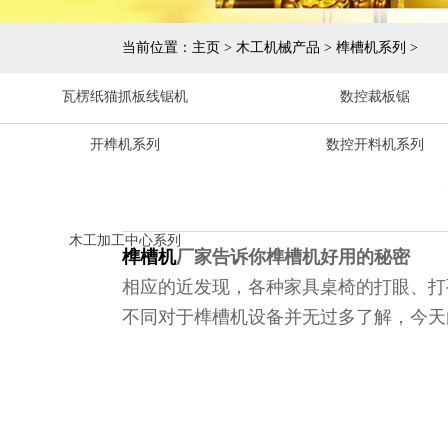
当前位置：
主页
>
木工机械产品
>
榫槽机系列
>
瓦楞纸猫抓板线锯机
数控裁板锯
开榫机系列
数控开料机系列
木工加工中心系列
榫槽机
厂家告诉你榫槽机好用的秘密
相应的近发现，各种家具桌椅的打眼、打
不同对于榫槽机设备并无过多了解，今天