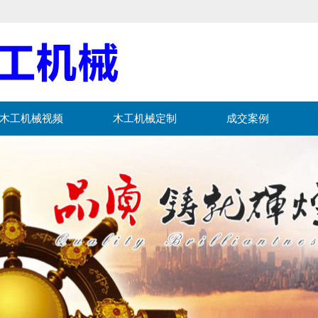
木工机械视频
木工机械定制
成交案例