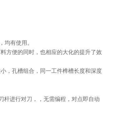
，均有使用。
下料方便的同时，也相应的大化的提升了效
较小，孔槽组合，同一工件榫槽长度和深度
对刀杆进行对刀，，无需编程，对点即自动