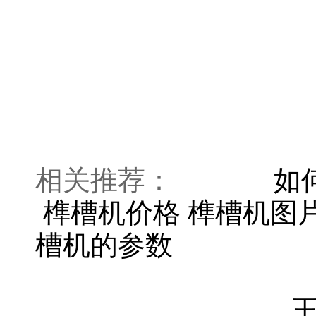
相关推荐：
如
榫槽机价格 榫槽机图
槽机的参数