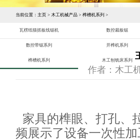
当前位置：
主页
>
木工机械产品
>
榫槽机系列
>
瓦楞纸猫抓板线锯机
数控裁板锯
数控带锯系列
开榫机系列
榫槽机系列
木工刨铣床系列
作者：木工
家具的榫眼、打孔、
频展示了设备一次性加