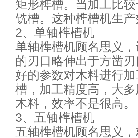
矩形榫槽。当加工比较
铣槽。这种榫槽机生产
2、单轴榫槽机
单轴榫槽机顾名思义，
的刃口略伸出于方凿刃
好的参数对木料进行加
槽，加工精度高，大多
木料，效率不是很高。
3、五轴榫槽机
五轴榫槽机顾名思义，