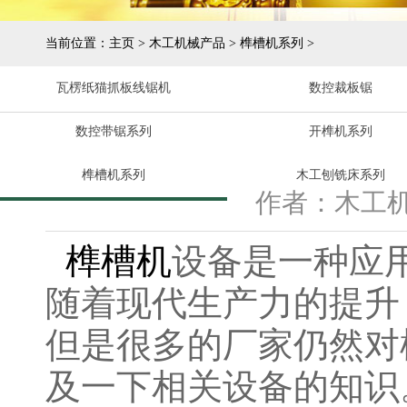
当前位置：
主页
>
木工机械产品
>
榫槽机系列
>
瓦楞纸猫抓板线锯机
数控裁板锯
数控带锯系列
开榫机系列
榫槽机系列
木工刨铣床系列
作者：木工
榫槽机
设备是一种应
随着现代生产力的提升
但是很多的厂家仍然对
及一下相关设备的知识