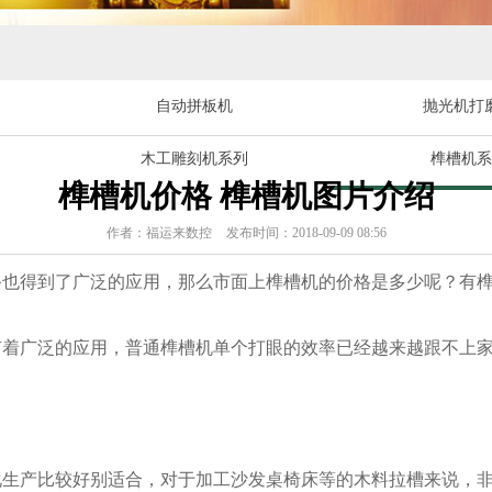
自动拼板机
抛光机打
木工雕刻机系列
榫槽机系
榫槽机价格 榫槽机图片介绍
作者：福运来数控
发布时间：2018-09-09 08:56
备也得到了广泛的应用，那么市面上榫槽机的价格是多少呢？有
着广泛的应用，普通榫槽机单个打眼的效率已经越来越跟不上家
生产比较好别适合，对于加工沙发桌椅床等的木料拉槽来说，非常