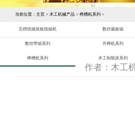
当前位置：
主页
>
木工机械产品
>
榫槽机系列
>
瓦楞纸猫抓板线锯机
数控裁板锯
数控带锯系列
开榫机系列
榫槽机系列
木工刨铣床系列
作者：木工