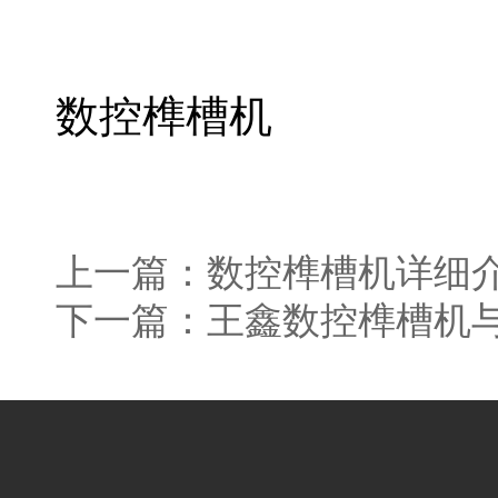
数控榫槽机
上一篇：
数控榫槽机详细
下一篇：
王鑫数控榫槽机