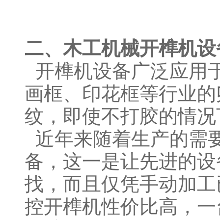
二、木工机械开榫机设
开榫机设备广泛应用
画框、印花框等行业的
纹，即使不打胶的情况
近年来随着生产的需
备，这一是让先进的设
找，而且仅凭手动加工
控开榫机性价比高，一