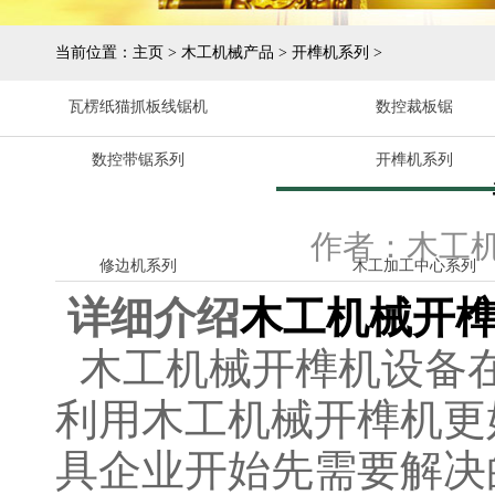
当前位置：
主页
>
木工机械产品
>
开榫机系列
>
瓦楞纸猫抓板线锯机
数控裁板锯
数控带锯系列
开榫机系列
作者：木工
修边机系列
木工加工中心系列
详细介绍
木工机械
开
木工机械开榫机设备
利用木工机械开榫机更
具企业开始先需要解决