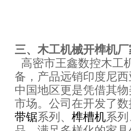
三、木工机械开榫机厂
高密市王鑫数控木工
备，产品远销印度尼西
中国地区更是凭借其物
市场。公司在开发了数
带锯
系列、
榫槽机
系列
品，满足多样化的家具