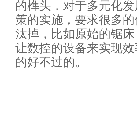
的榫头，对于多元化发
策的实施，要求很多的
汰掉，比如原始的锯床
让数控的设备来实现效
的好不过的。