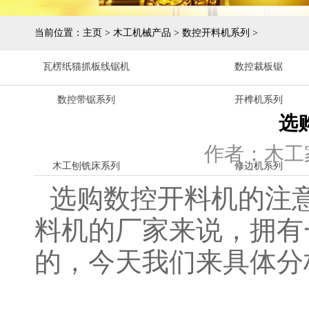
当前位置：
主页
>
木工机械产品
>
数控开料机系列
>
瓦楞纸猫抓板线锯机
数控裁板锯
数控带锯系列
开榫机系列
选
作者：木工
木工刨铣床系列
修边机系列
选购数控开料机的注
料机的厂家来说，拥有
的，今天我们来具体分