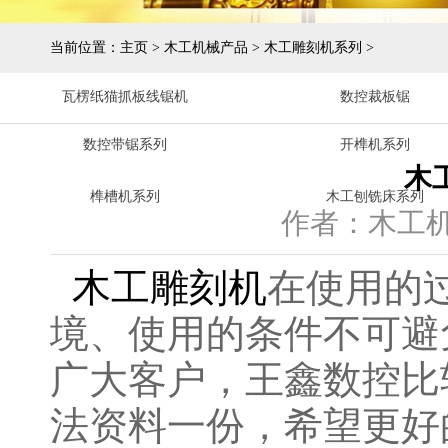
当前位置：
主页
>
木工机械产品
>
木工雕刻机系列
>
瓦楞纸猫抓板线锯机
数控裁板锯
数控带锯系列
开榫机系列
木
榫槽机系列
木工刨铣床系列
作者：木工
木工雕刻机
在使用的
境、使用的条件不可避
广大客户，王鑫数控比
法资料一份，希望更好