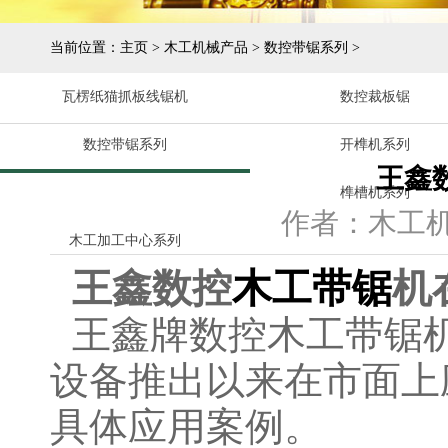
当前位置：
主页
>
木工机械产品
>
数控带锯系列
>
瓦楞纸猫抓板线锯机
数控裁板锯
数控带锯系列
开榫机系列
王鑫
榫槽机系列
作者：木工
木工加工中心系列
王鑫
数控
木工带锯
机
王鑫牌数控木工带锯
设备推出以来在市面上
具体应用案例。