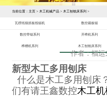
当前位置：
主页
>
木工机械产品
>
木工刨铣床系列
>
瓦楞纸猫抓板线锯机
数控裁板锯
数控带锯系列
开榫机系列
榫槽机系列
木工刨铣床系列
作者：福运
新型木工多用刨床
什么是木工多用刨床
们有请王鑫数控
木工机